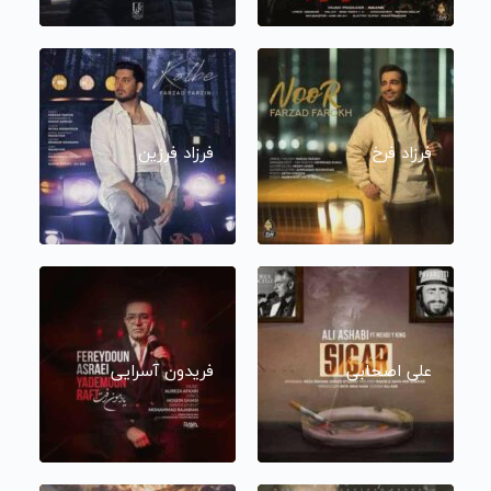
فرزاد فرخ
فرزاد فرزین
علی اصحابی
فریدون آسرایی