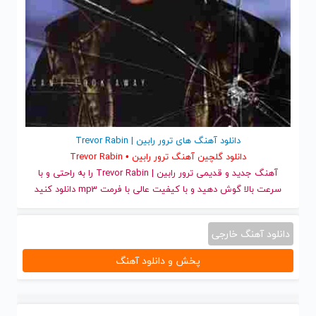
دانلود آهنگ های ترور رابین | Trevor Rabin
دانلود گلچین آهنگ ترور رابین • Trevor Rabin
آهنگ جدید
و قدیمی ترور رابین | Trevor Rabin را به راحتی و با
سرعت بالا گوش دهید و با کیفیت عالی با فرمت mp3 دانلود کنید
دانلود آهنگ خارجی
پخش و دانلود آهنگ