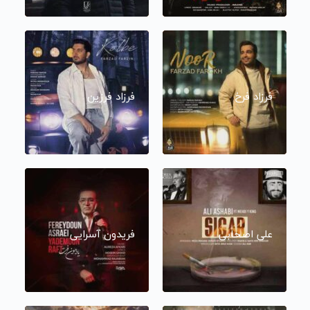
فرزاد فرخ
فرزاد فرزین
علی اصحابی
فریدون آسرایی