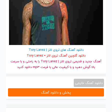
دانلود آهنگ های تروی لانز | Tory Lanez
دانلود گلچین آهنگ تروی لانز • Tory Lanez
آهنگ جدید
و قدیمی تروی لانز | Tory Lanez را به راحتی و با سرعت
بالا گوش دهید و با کیفیت عالی با فرمت mp3 دانلود کنید
دانلود آهنگ خارجی
پخش و دانلود آهنگ