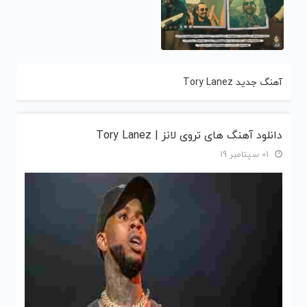
آهنگ جدید Tory Lanez
دانلود آهنگ های تروی لانز | Tory Lanez
01 سپتامبر 19