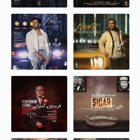
فرزاد فرخ
فرزاد فرزین
علی اصحابی
فریدون آسرایی