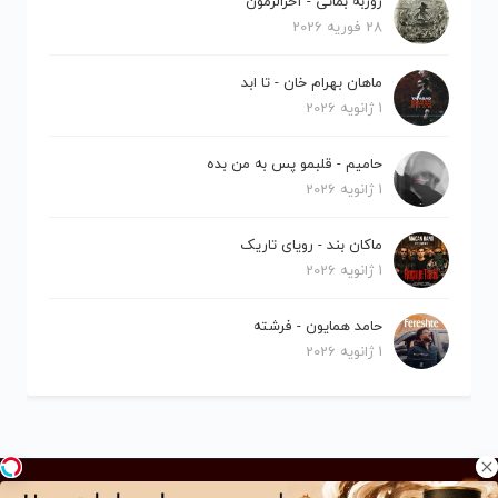
روزبه بمانی - آخرالزمون
28 فوریه 2026
ماهان بهرام خان - تا ابد
1 ژانویه 2026
حامیم - قلبمو پس به من بده
1 ژانویه 2026
ماکان بند - رویای تاریک
1 ژانویه 2026
حامد همایون - فرشته
1 ژانویه 2026
کلیه حقوق برای نیلو موزیک محفوظ است.