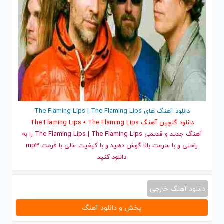
دانلود آهنگ های The Flaming Lips | The Flaming Lips
دانلود گلچین آهنگ The Flaming Lips • The Flaming Lips
آهنگ جدید
و قدیمی The Flaming Lips | The Flaming Lips را به
راحتی و با سرعت بالا گوش دهید و با کیفیت عالی با فرمت mp3
دانلود کنید
دانلود آهنگ خارجی
پخش و دانلود آهنگ