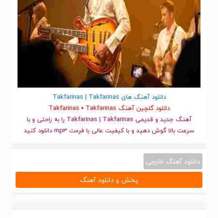
دانلود آهنگ های Takfarinas | Takfarinas
دانلود گلچین آهنگ Takfarinas • Takfarinas
آهنگ جدید
و قدیمی Takfarinas | Takfarinas را به راحتی و با
سرعت بالا گوش دهید و با کیفیت عالی با فرمت mp3 دانلود کنید
دانلود آهنگ خارجی
پخش و دانلود آهنگ