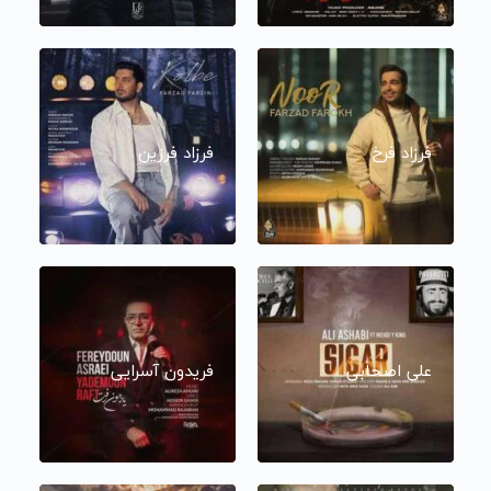
فرزاد فرخ
فرزاد فرزین
علی اصحابی
فریدون آسرایی