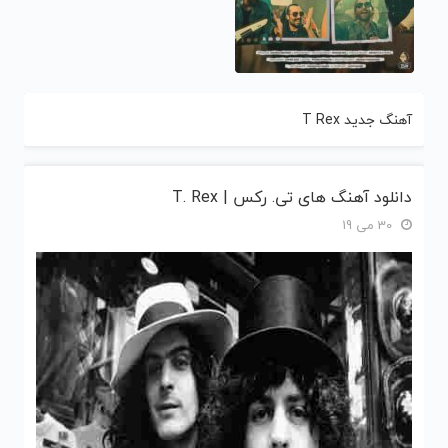
آهنگ جدید T Rex
دانلود آهنگ های تی. رکس | T. Rex
30 می 19