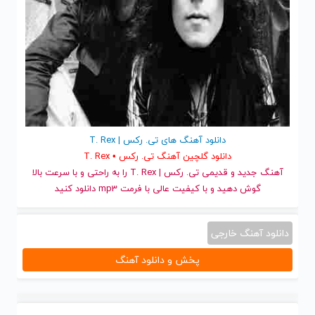
دانلود آهنگ های تی. رکس | T. Rex
دانلود گلچین آهنگ تی. رکس • T. Rex
آهنگ جدید
و قدیمی تی. رکس | T. Rex را به راحتی و با سرعت بالا
گوش دهید و با کیفیت عالی با فرمت mp3 دانلود کنید
دانلود آهنگ خارجی
پخش و دانلود آهنگ