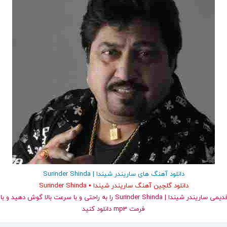
دانلود آهنگ های ساریندر شیندا | Surinder Shinda
دانلود گلچین آهنگ ساریندر شیندا • Surinder Shinda
و قدیمی ساریندر شیندا | Surinder Shinda را به راحتی و با سرعت بالا گوش
فرمت mp3 دانلود کنید