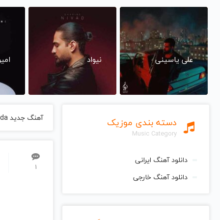
علی یاسینی
نیواد
امی
آهنگ جدید Surinder Shinda
دسته بندی موزیک
Music Category
دانلود آهنگ ایرانی
1
دانلود آهنگ خارجی