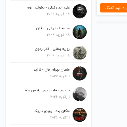
دانلود آهنگ
علی زند وکیلی - بخواب آروم
28 فوریه 2026
محمد اصفهانی - رفتن
28 فوریه 2026
روزبه بمانی - آخرالزمون
28 فوریه 2026
ماهان بهرام خان - تا ابد
1 ژانویه 2026
حامیم - قلبمو پس به من بده
1 ژانویه 2026
ماکان بند - رویای تاریک
1 ژانویه 2026