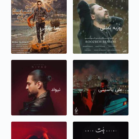
روزبه بمانی
رضا یزدانی
علی یاسینی
نیواد