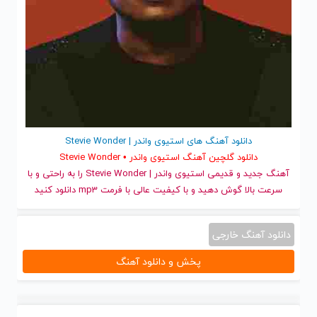
دانلود آهنگ های استیوی واندر | Stevie Wonder
دانلود گلچین آهنگ استیوی واندر • Stevie Wonder
آهنگ جدید
و قدیمی استیوی واندر | Stevie Wonder را به راحتی و با
سرعت بالا گوش دهید و با کیفیت عالی با فرمت mp3 دانلود کنید
دانلود آهنگ خارجی
پخش و دانلود آهنگ