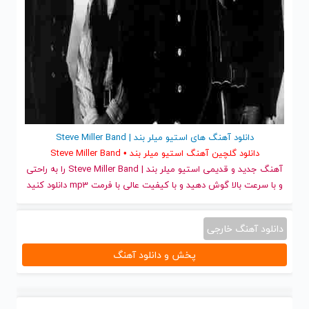
دانلود آهنگ های استیو میلر بند | Steve Miller Band
دانلود گلچین آهنگ استیو میلر بند • Steve Miller Band
آهنگ جدید
و قدیمی استیو میلر بند | Steve Miller Band را به راحتی
و با سرعت بالا گوش دهید و با کیفیت عالی با فرمت mp3 دانلود کنید
دانلود آهنگ خارجی
پخش و دانلود آهنگ