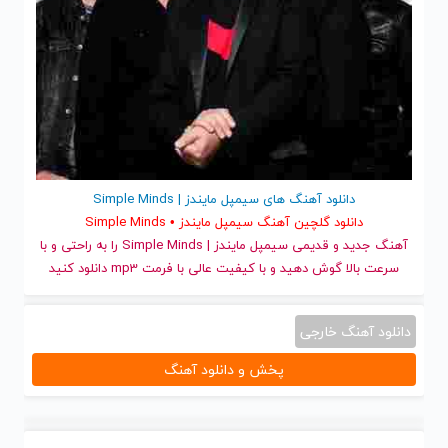
دانلود آهنگ های سیمپل مایندز | Simple Minds
دانلود گلچین آهنگ سیمپل مایندز • Simple Minds
آهنگ جدید
و قدیمی سیمپل مایندز | Simple Minds را به راحتی و با
سرعت بالا گوش دهید و با کیفیت عالی با فرمت mp3 دانلود کنید
دانلود آهنگ خارجی
پخش و دانلود آهنگ