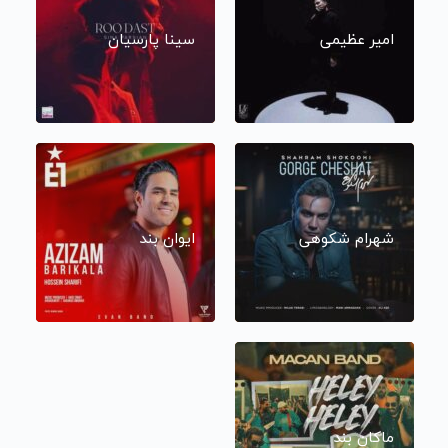
امیر عظیمی
سینا پارسیان
شهرام شکوهی
ایوان بند
ماکان بند