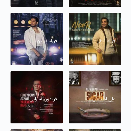
فرزاد فرخ
فرزاد فرزین
علی اصحابی
فریدون آسرایی