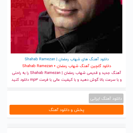
دانلود آهنگ های شهاب رمضان | Shahab Ramezan
دانلود گلچین آهنگ شهاب رمضان • Shahab Ramezan
آهنگ جدید
و قدیمی شهاب رمضان | Shahab Ramezan را به راحتی
و با سرعت بالا گوش دهید و با کیفیت عالی با فرمت mp3 دانلود کنید
دانلود آهنگ ایرانی
پخش و دانلود آهنگ