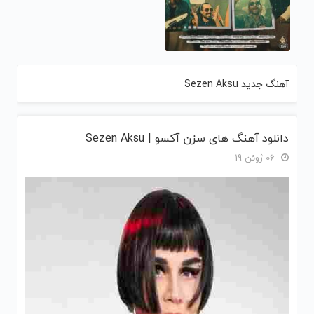
آهنگ جدید Sezen Aksu
دانلود آهنگ های سزن آکسو | Sezen Aksu
06 ژوئن 19