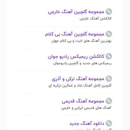
مجموعه گلچین آهنگ خارجی
کالکشن آهنگ خارجی
مجموعه گلچین آهنگ بی کلام
بهترین آهنگ های لایت و بی کلام جهان
کالکشن ریمیکس رادیو جوان
ریمیکس های جدید و گلچین رادیوجوان
مجموعه آهنگ ترکی و آذری
گلچین کامل آهنگ شاد و غمگین ترکیه ای
مجموعه آهنگ قدیمی
آهنگ های قدیمی ایرانی و خارجی
دانلود آهنگ جدید