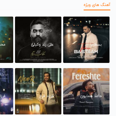
آهنگ های ویژه
بسطام
علی زند وکیلی
محم
حامد همایون
فرزاد فرخ
فرزا