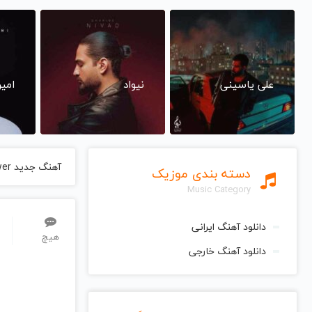
علی یاسینی
نیواد
امی
آهنگ جدید Robin Trower
دسته بندی موزیک
Music Category
دانلود آهنگ ایرانی
هیچ
دانلود آهنگ خارجی