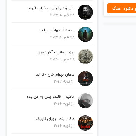
دانلود آهنگ
علی زند وکیلی - بخواب آروم
28 فوریه 2026
محمد اصفهانی - رفتن
28 فوریه 2026
روزبه بمانی - آخرالزمون
28 فوریه 2026
ماهان بهرام خان - تا ابد
1 ژانویه 2026
حامیم - قلبمو پس به من بده
1 ژانویه 2026
ماکان بند - رویای تاریک
1 ژانویه 2026