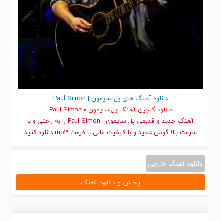
دانلود آهنگ های پل سایمون | Paul Simon
دانلود گلچین آهنگ پل سایمون • Paul Simon
آهنگ جدید
و قدیمی پل سایمون | Paul Simon را به راحتی و با
سرعت بالا گوش دهید و با کیفیت عالی با فرمت mp3 دانلود کنید
دانلود آهنگ خارجی
پخش و دانلود آهنگ