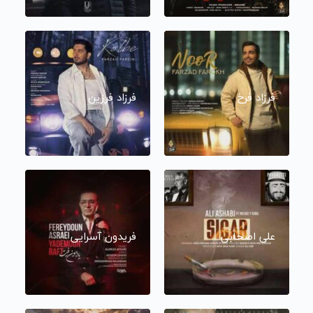
فرزاد فرخ
فرزاد فرزین
علی اصحابی
فریدون آسرایی