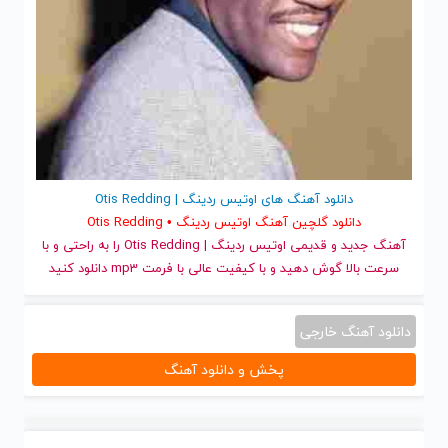
دانلود آهنگ های اوتیس ردینگ | Otis Redding
دانلود گلچین آهنگ اوتیس ردینگ • Otis Redding
آهنگ جدید
و قدیمی اوتیس ردینگ | Otis Redding را به راحتی و با
سرعت بالا گوش دهید و با کیفیت عالی با فرمت mp3 دانلود کنید
دانلود آهنگ خارجی
پخش و دانلود آهنگ