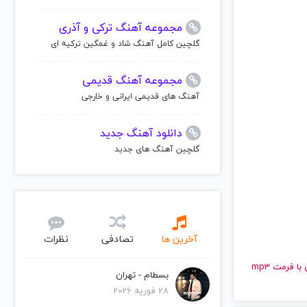
مجموعه آهنگ ترکی و آذری
گلچین کامل آهنگ شاد و غمگین ترکیه ای
مجموعه آهنگ قدیمی
آهنگ های قدیمی ایرانی و خارجی
دانلود آهنگ جدید
گلچین آهنگ های جدید
آخرین ها
تصادفی
نظرات
و قدیمی نیو اوردر | New Order را به راحتی و با سرعت بالا گوش دهید و با کیفیت عالی با فرمت mp3
بسطام - تهران
28 فوریه 2026