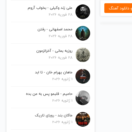
دانلود آهنگ
علی زند وکیلی - بخواب آروم
28 فوریه 2026
محمد اصفهانی - رفتن
28 فوریه 2026
روزبه بمانی - آخرالزمون
28 فوریه 2026
ماهان بهرام خان - تا ابد
1 ژانویه 2026
حامیم - قلبمو پس به من بده
1 ژانویه 2026
ماکان بند - رویای تاریک
1 ژانویه 2026