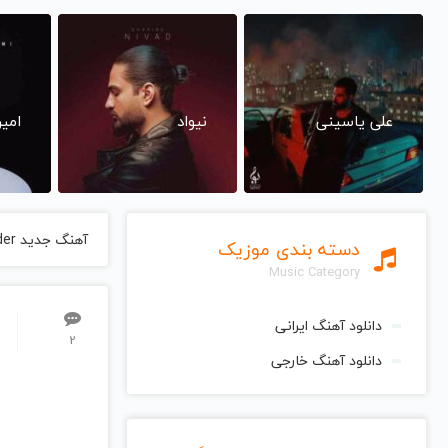
علی یاسینی
نیواد
امی
آهنگ جدید New Order
دسته بندی موزیک
Music Category
دانلود آهنگ ایرانی
2
دانلود آهنگ خارجی