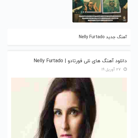
آهنگ جدید Nelly Furtado
دانلود آهنگ های نلی فورتادو | Nelly Furtado
27 آوریل 19