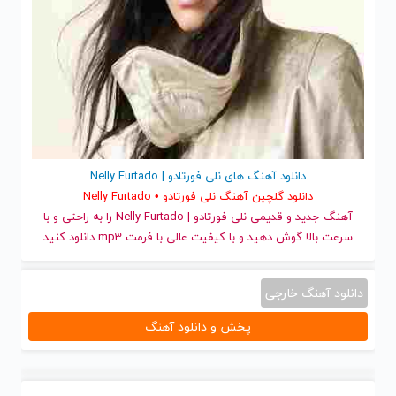
دانلود آهنگ های نلی فورتادو | Nelly Furtado
دانلود گلچین آهنگ نلی فورتادو • Nelly Furtado
آهنگ جدید
و قدیمی نلی فورتادو | Nelly Furtado را به راحتی و با
سرعت بالا گوش دهید و با کیفیت عالی با فرمت mp3 دانلود کنید
دانلود آهنگ خارجی
پخش و دانلود آهنگ