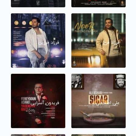
فرزاد فرخ
فرزاد فرزین
علی اصحابی
فریدون آسرایی