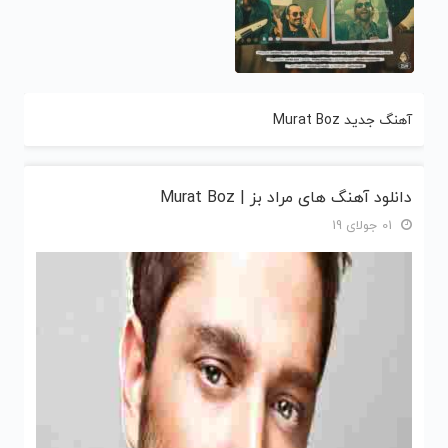
آهنگ جدید Murat Boz
دانلود آهنگ های مراد بز | Murat Boz
01 جولای 19