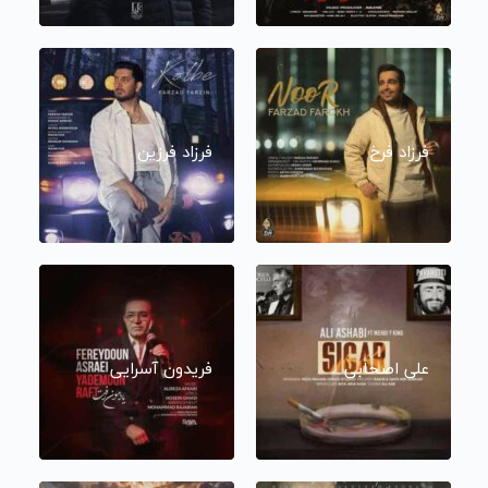
فرزاد فرخ
فرزاد فرزین
علی اصحابی
فریدون آسرایی