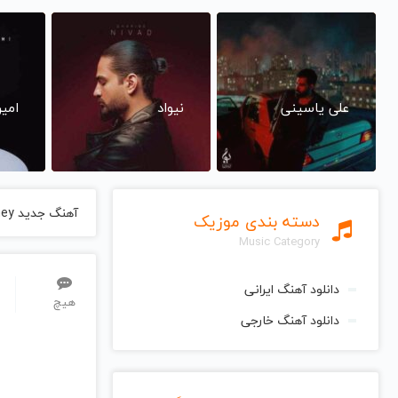
علی یاسینی
نیواد
امی
آهنگ جدید Mudhoney
دسته بندی موزیک
Music Category
دانلود آهنگ ایرانی
هیچ
دانلود آهنگ خارجی