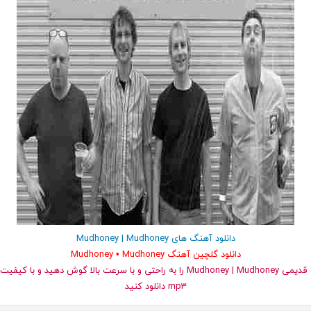
دانلود آهنگ های Mudhoney | Mudhoney
دانلود گلچین آهنگ Mudhoney • Mudhoney
و قدیمی Mudhoney | Mudhoney را به راحتی و با سرعت بالا گوش دهید و با 
mp3 دانلود کنید