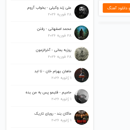
دانلود آهنگ
علی زند وکیلی - بخواب آروم
28 فوریه 2026
محمد اصفهانی - رفتن
28 فوریه 2026
روزبه بمانی - آخرالزمون
28 فوریه 2026
ماهان بهرام خان - تا ابد
1 ژانویه 2026
حامیم - قلبمو پس به من بده
1 ژانویه 2026
ماکان بند - رویای تاریک
1 ژانویه 2026