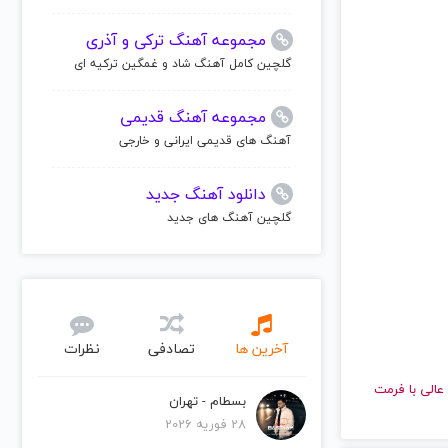
مجموعه آهنگ ترکی و آذری
گلچین کامل آهنگ شاد و غمگین ترکیه ای
مجموعه آهنگ قدیمی
آهنگ های قدیمی ایرانی و خارجی
دانلود آهنگ جدید
گلچین آهنگ های جدید
آخرین ها
تصادفی
نظرات
کیفیت عالی با فرمت
بسطام - تهران
28 فوریه 2026