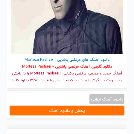
دانلود آهنگ های مرتضی پاشایی | Morteza Pashaei
دانلود گلچین آهنگ مرتضی پاشایی • Morteza Pashaei
آهنگ جدید
و قدیمی مرتضی پاشایی | Morteza Pashaei را به راحتی
و با سرعت بالا گوش دهید و با کیفیت عالی با فرمت mp3 دانلود کنید
دانلود آهنگ ایرانی
پخش و دانلود آهنگ