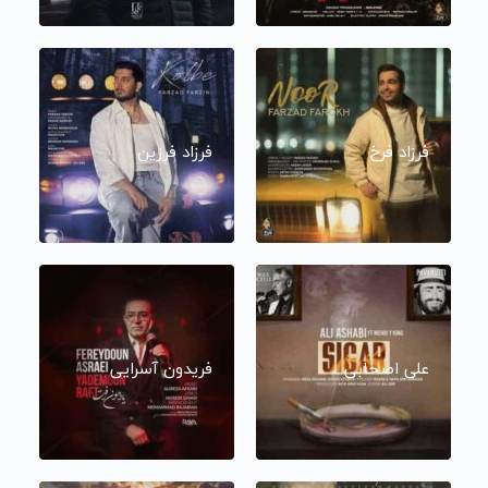
فرزاد فرخ
فرزاد فرزین
علی اصحابی
فریدون آسرایی