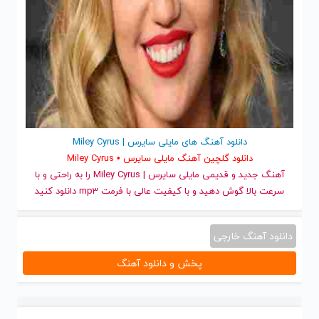
دانلود آهنگ های مایلی سایرس | Miley Cyrus
دانلود گلچین آهنگ مایلی سایرس • Miley Cyrus
آهنگ جدید
و قدیمی مایلی سایرس | Miley Cyrus را به راحتی و با
سرعت بالا گوش دهید و با کیفیت عالی با فرمت mp3 دانلود کنید
دانلود آهنگ خارجی
پخش و دانلود آهنگ