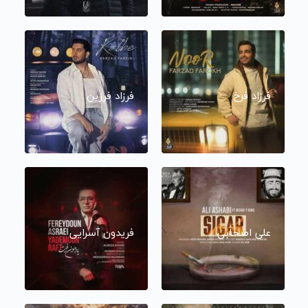
فرزاد فرخ
فرزاد فرزین
علی اصحابی
فریدون آسرایی