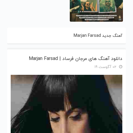
آهنگ جدید Marjan Farsad
دانلود آهنگ های مرجان فرساد | Marjan Farsad
02 آگوست 19