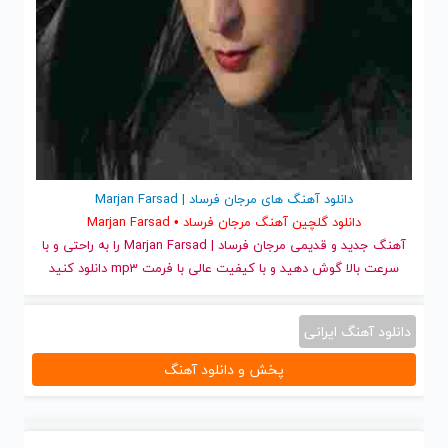
دانلود آهنگ های مرجان فرساد | Marjan Farsad
دانلود گلچین آهنگ مرجان فرساد • Marjan Farsad
آهنگ جدید
و قدیمی مرجان فرساد | Marjan Farsad را به راحتی و با
سرعت بالا گوش دهید و با کیفیت عالی با فرمت mp3 دانلود کنید
دانلود آهنگ ایرانی
پخش و دانلود آهنگ