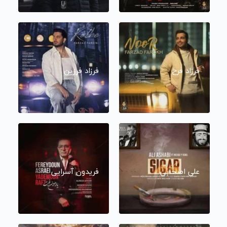
فرزاد فرخ
فرزاد فرزین
علی اصحابی
فریدون آسرایی