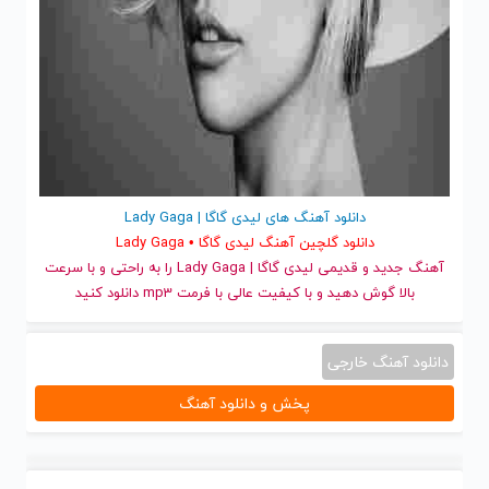
دانلود آهنگ های لیدی گاگا | Lady Gaga
دانلود گلچین آهنگ لیدی گاگا • Lady Gaga
آهنگ جدید
و قدیمی لیدی گاگا | Lady Gaga را به راحتی و با سرعت
بالا گوش دهید و با کیفیت عالی با فرمت mp3 دانلود کنید
دانلود آهنگ خارجی
پخش و دانلود آهنگ