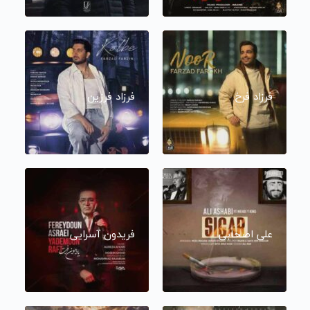
فرزاد فرخ
فرزاد فرزین
علی اصحابی
فریدون آسرایی