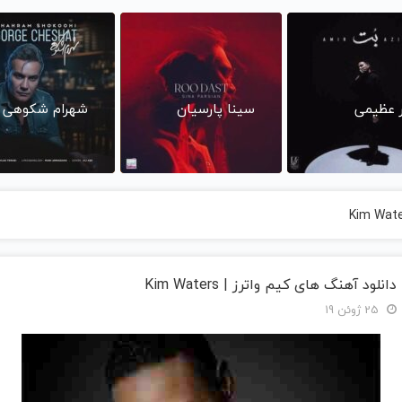
ر عظیمی
سینا پارسیان
شهرام شکوهی
دانلود آهنگ های کیم واترز | Kim Waters
25 ژوئن 19