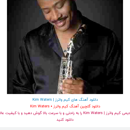
دانلود آهنگ های کیم واترز | Kim Waters
دانلود گلچین آهنگ کیم واترز • Kim Waters
دانلود کنید