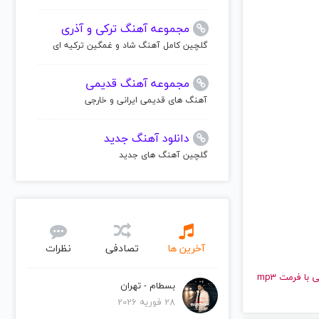
مجموعه آهنگ ترکی و آذری
گلچین کامل آهنگ شاد و غمگین ترکیه ای
مجموعه آهنگ قدیمی
آهنگ های قدیمی ایرانی و خارجی
دانلود آهنگ جدید
گلچین آهنگ های جدید
آخرین ها
تصادفی
نظرات
و قدیمی کیم واترز | Kim Waters را به راحتی و با سرعت بالا گوش دهید و با کیفیت عالی با فرمت mp3
بسطام - تهران
28 فوریه 2026