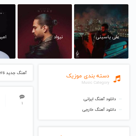
علی یاسینی
نیواد
امی
آهنگ جدید Kim Waters
دسته بندی موزیک
Music Category
دانلود آهنگ ایرانی
1
دانلود آهنگ خارجی