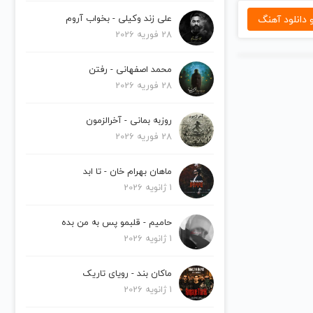
دانلود آهنگ
علی زند وکیلی - بخواب آروم
28 فوریه 2026
محمد اصفهانی - رفتن
28 فوریه 2026
روزبه بمانی - آخرالزمون
28 فوریه 2026
ماهان بهرام خان - تا ابد
1 ژانویه 2026
حامیم - قلبمو پس به من بده
1 ژانویه 2026
ماکان بند - رویای تاریک
1 ژانویه 2026