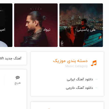
علی یاسینی
نیواد
امی
آهنگ جدید Johnny Cash
دسته بندی موزیک
Music Category
دانلود آهنگ ایرانی
هیچ
دانلود آهنگ خارجی