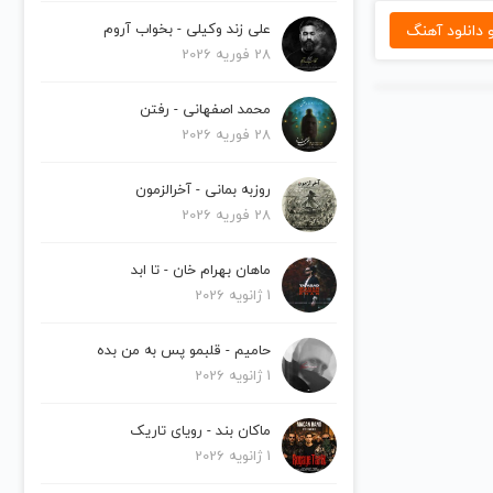
دانلود آهنگ
علی زند وکیلی - بخواب آروم
28 فوریه 2026
محمد اصفهانی - رفتن
28 فوریه 2026
روزبه بمانی - آخرالزمون
28 فوریه 2026
ماهان بهرام خان - تا ابد
1 ژانویه 2026
حامیم - قلبمو پس به من بده
1 ژانویه 2026
ماکان بند - رویای تاریک
1 ژانویه 2026