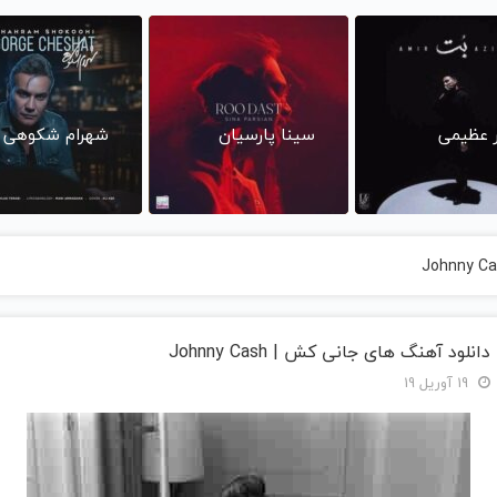
ر عظیمی
سینا پارسیان
شهرام شکوهی
دانلود آهنگ های جانی کش | Johnny Cash
19 آوریل 19