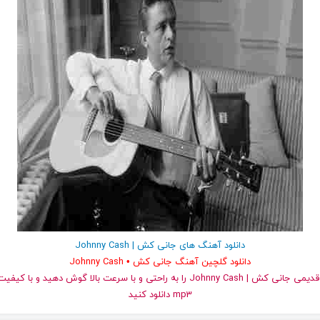
دانلود آهنگ های جانی کش | Johnny Cash
دانلود گلچین آهنگ جانی کش • Johnny Cash
و قدیمی جانی کش | Johnny Cash را به راحتی و با سرعت بالا گوش دهید و ب
mp3 دانلود کنید