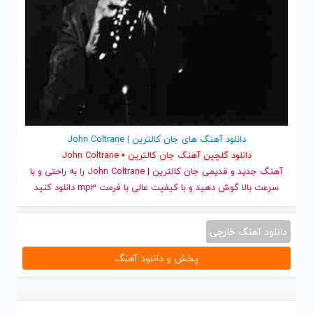
دانلود آهنگ های جان کالترین | John Coltrane
دانلود گلچین آهنگ جان کالترین • John Coltrane
آهنگ جدید
و قدیمی جان کالترین | John Coltrane را به راحتی و با
سرعت بالا گوش دهید و با کیفیت عالی با فرمت mp3 دانلود کنید
دانلود آهنگ خارجی
پخش و دانلود آهنگ