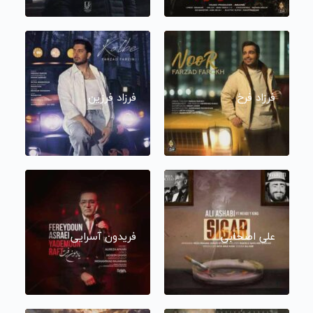
فرزاد فرخ
فرزاد فرزین
علی اصحابی
فریدون آسرایی