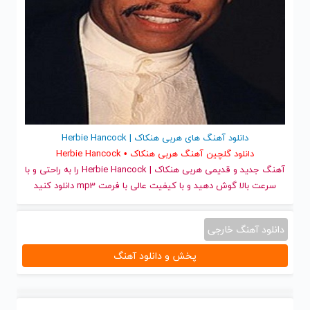
دانلود آهنگ های هربی هنکاک | Herbie Hancock
دانلود گلچین آهنگ هربی هنکاک • Herbie Hancock
آهنگ جدید
و قدیمی هربی هنکاک | Herbie Hancock را به راحتی و با
سرعت بالا گوش دهید و با کیفیت عالی با فرمت mp3 دانلود کنید
دانلود آهنگ خارجی
پخش و دانلود آهنگ