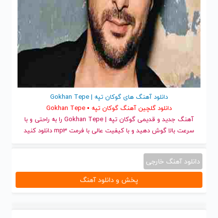
دانلود آهنگ های گوکان تپه | Gokhan Tepe
دانلود گلچین آهنگ گوکان تپه • Gokhan Tepe
آهنگ جدید
و قدیمی گوکان تپه | Gokhan Tepe را به راحتی و با
سرعت بالا گوش دهید و با کیفیت عالی با فرمت mp3 دانلود کنید
دانلود آهنگ خارجی
پخش و دانلود آهنگ