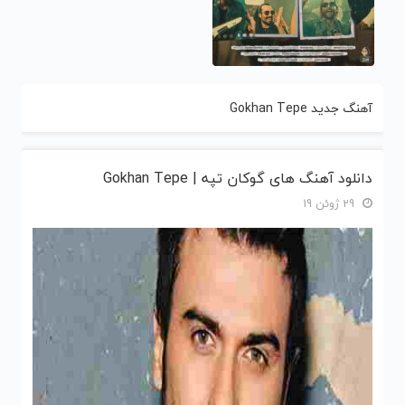
آهنگ جدید Gokhan Tepe
دانلود آهنگ های گوکان تپه | Gokhan Tepe
29 ژوئن 19