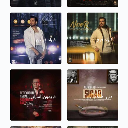
فرزاد فرخ
فرزاد فرزین
علی اصحابی
فریدون آسرایی