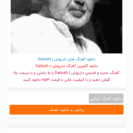
دانلود آهنگ های داریوش | Dariush
دانلود گلچین آهنگ داریوش • Dariush
آهنگ جدید
و قدیمی داریوش | Dariush را به راحتی و با سرعت بالا
گوش دهید و با کیفیت عالی با فرمت mp3 دانلود کنید
دانلود آهنگ ایرانی
پخش و دانلود آهنگ