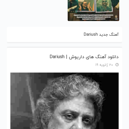
آهنگ جدید Dariush
دانلود آهنگ های داریوش | Dariush
20 ژانویه 19