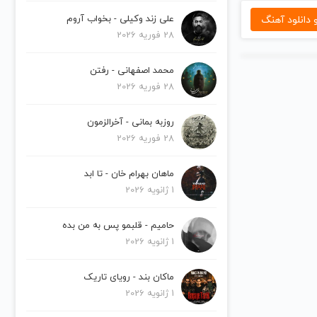
دانلود آهنگ
علی زند وکیلی - بخواب آروم
28 فوریه 2026
محمد اصفهانی - رفتن
28 فوریه 2026
روزبه بمانی - آخرالزمون
28 فوریه 2026
ماهان بهرام خان - تا ابد
1 ژانویه 2026
حامیم - قلبمو پس به من بده
1 ژانویه 2026
ماکان بند - رویای تاریک
1 ژانویه 2026