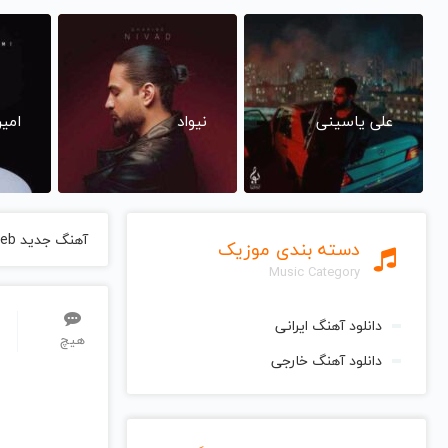
علی یاسینی
نیواد
امی
آهنگ جدید Chuck Loeb
دسته بندی موزیک
Music Category
دانلود آهنگ ایرانی
هیچ
دانلود آهنگ خارجی