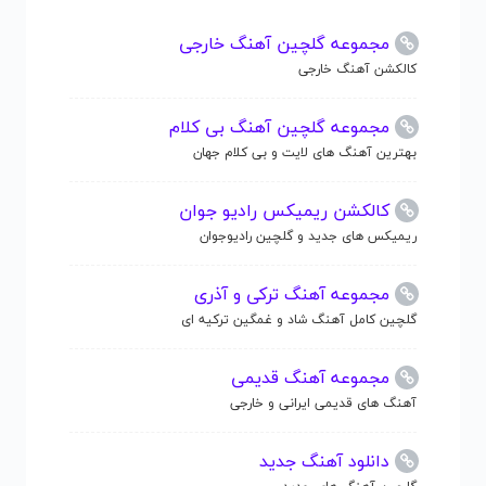
مجموعه گلچین آهنگ خارجی
کالکشن آهنگ خارجی
مجموعه گلچین آهنگ بی کلام
بهترین آهنگ های لایت و بی کلام جهان
کالکشن ریمیکس رادیو جوان
ریمیکس های جدید و گلچین رادیوجوان
مجموعه آهنگ ترکی و آذری
گلچین کامل آهنگ شاد و غمگین ترکیه ای
مجموعه آهنگ قدیمی
آهنگ های قدیمی ایرانی و خارجی
دانلود آهنگ جدید