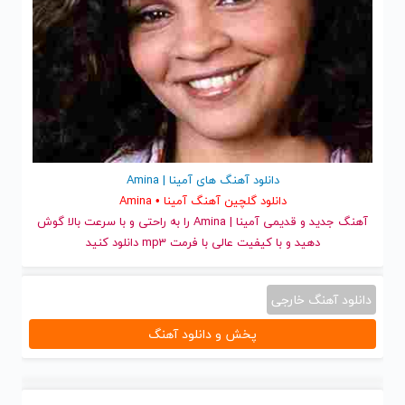
دانلود آهنگ های آمینا | Amina
دانلود گلچین آهنگ آمینا • Amina
آهنگ جدید
و قدیمی آمینا | Amina را به راحتی و با سرعت بالا گوش
دهید و با کیفیت عالی با فرمت mp3 دانلود کنید
دانلود آهنگ خارجی
پخش و دانلود آهنگ