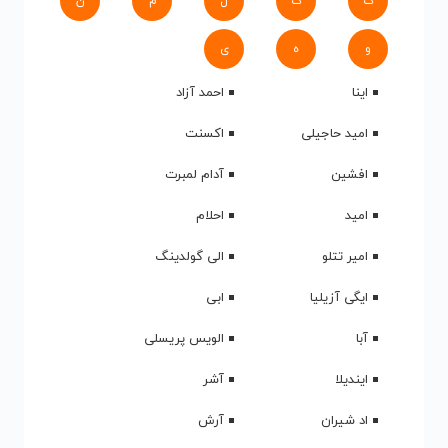
ک
گ
ل
م
ن
و
ه
ی
اینا
احمد آزاد
امید حاجیلی
اکسنت
افشین
آدام لمبرت
امید
احلام
امیر تتلو
الی گولدینگ
ایگی آزیلیا
ابی
آبا
الویس پریسلی
ایندیلا
آشر
اد شیران
آرش