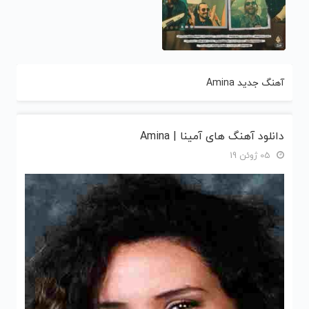
آهنگ جدید Amina
دانلود آهنگ های آمینا | Amina
05 ژوئن 19