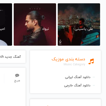
علی یاسینی
نیواد
امی
آهنگ جدید Agalloch
دسته بندی موزیک
Music Category
دانلود آهنگ ایرانی
هیچ
دانلود آهنگ خارجی