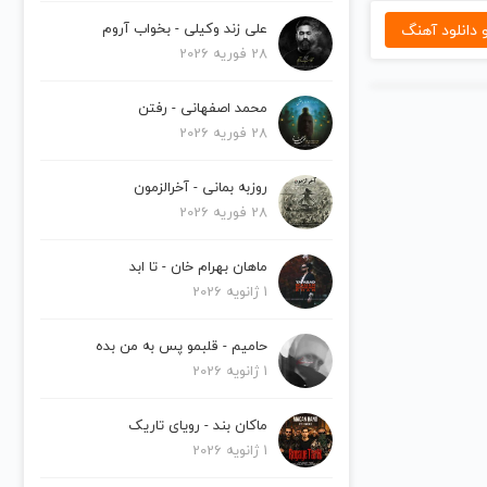
دانلود آهنگ
علی زند وکیلی - بخواب آروم
28 فوریه 2026
محمد اصفهانی - رفتن
28 فوریه 2026
روزبه بمانی - آخرالزمون
28 فوریه 2026
ماهان بهرام خان - تا ابد
1 ژانویه 2026
حامیم - قلبمو پس به من بده
1 ژانویه 2026
ماکان بند - رویای تاریک
1 ژانویه 2026