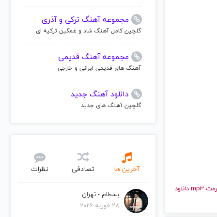
مجموعه آهنگ ترکی و آذری
گلچین کامل آهنگ شاد و غمگین ترکیه ای
مجموعه آهنگ قدیمی
آهنگ های قدیمی ایرانی و خارجی
دانلود آهنگ جدید
گلچین آهنگ های جدید
آخرین ها
تصادفی
نظرات
و قدیمی آگالوچ | Agalloch را به راحتی و با سرعت بالا گوش دهید و با کیفیت عالی با فرمت mp3 دانلود
بسطام - تهران
28 فوریه 2026