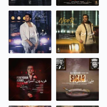
فرزاد فرخ
فرزاد فرزین
علی اصحابی
فریدون آسرایی